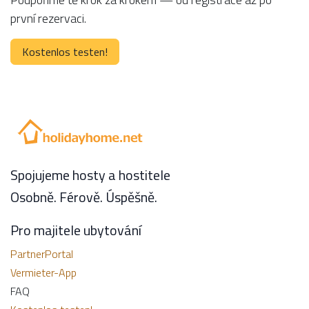
první rezervaci.
Kostenlos testen!
Spojujeme hosty a hostitele
Osobně. Férově. Úspěšně.
Pro majitele ubytování
PartnerPortal
Vermieter-App
FAQ