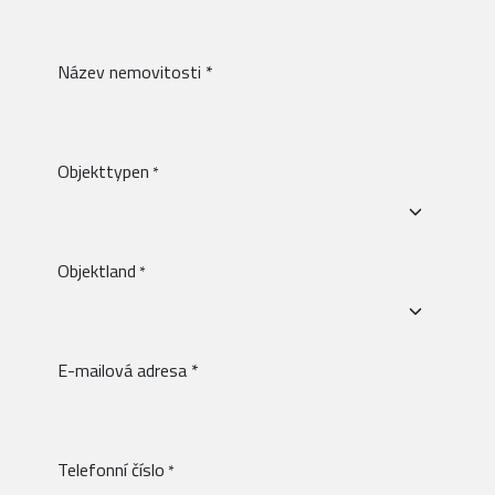
Název nemovitosti *
Objekttypen
*
Objektland
*
E-mailová adresa *
Telefonní číslo
*