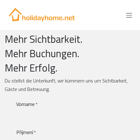
Přejít na obsah
Mehr Sichtbarkeit.
Mehr Buchungen.
Mehr Erfolg.
Du stellst die Unterkunft, wir kümmern uns um Sichtbarkeit,
Gäste und Betreuung.
Vorname
*
Příjmení
*