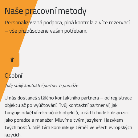
Naše pracovní metody
Personalizovaná podpora, plná kontrola a více rezervací
– vše přizpůsobené vašim potřebám.
Osobní
Tvůj stálý kontaktní partner ti pomůže
U nás dostaneš stálého kontaktního partnera – od registrace
objektu až po vyúčtování. Tvůj kontaktní partner ví, jak
funguje odvětví rekreačních objektů, a rád ti bude k dispozici
jako poradce a manažer. Mluvíme tvým jazykem i jazykem
tvých hostů. Náš tým komunikuje téměř ve všech evropských
jazycích.