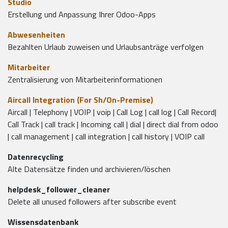
Studio
Erstellung und Anpassung Ihrer Odoo-Apps
Abwesenheiten
Bezahlten Urlaub zuweisen und Urlaubsanträge verfolgen
Mitarbeiter
Zentralisierung von Mitarbeiterinformationen
Aircall Integration (For Sh/On-Premise)
Aircall | Telephony | VOIP | voip | Call Log | call log | Call Record|
Call Track | call track | Incoming call | dial | direct dial from odoo
| call management | call integration | call history | VOIP call
Datenrecycling
Alte Datensätze finden und archivieren/löschen
helpdesk_follower_cleaner
Delete all unused followers after subscribe event
Wissensdatenbank